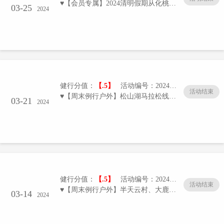
♥【会员专属】2024清明假期从化桃花源休闲游报名
03-25
2024
健行分值：
【.5】
活动编号：20240321-01/005
活动结束
♥【周末例行户外】松山湖马拉松线路拉练
03-21
2024
健行分值：
【.5】
活动编号：20240314-01/005
活动结束
♥【周末例行户外】半天云村、大鹿港、抛狗岭休闲徒步
03-14
2024