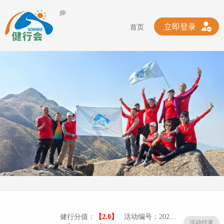
💭
立即登录
首页
健行分值：
【2.0】
活动编号：20240325-01/020
活动结束