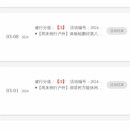
健行分值：
【.5】
活动编号：20240308-01/005
活动结束
♥【周末例行户外】体验鲲鹏径第八段——梅银穿越（天气原因改为洞背半山带绿道折返）
03-08
2024
健行分值：
【.5】
活动编号：20240301-01/005
活动结束
♥【周末例行户外】洞背村万能休闲基地机动（2402）
03-01
2024