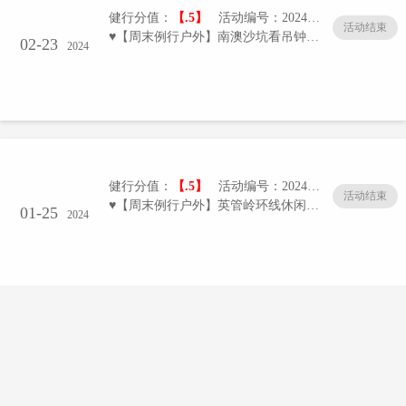
健行分值：
【.5】
活动编号：20240223-01/005
活动结束
♥【周末例行户外】南澳沙坑看吊钟花＆美食休闲活动
02-23
2024
健行分值：
【.5】
活动编号：20240125-01/005
活动结束
♥【周末例行户外】英管岭环线休闲徒步
01-25
2024
健行分值：
【.5】
活动编号：20240119-01/005
活动结束
♥【周末例行户外】洞背村万能休闲基地机动（2401）
01-19
2024