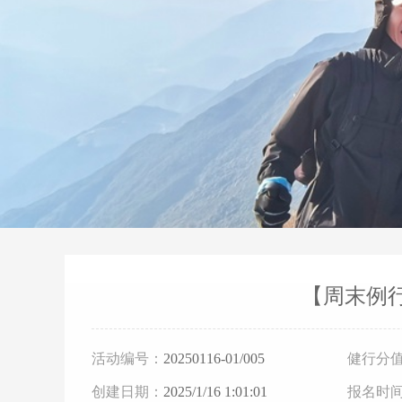
【周末例
活动编号：
20250116-01/005
健行分
创建日期：
2025/1/16 1:01:01
报名时