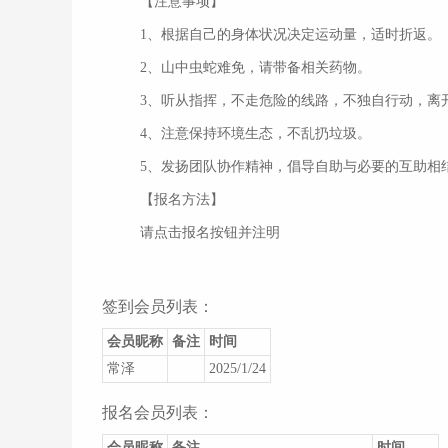
【注意事项】
1、根据自己的身体状况决定运动量，适时折返。
2、山中虫蛇难免，请带备相关药物。
3、听从指挥，不走危险的线路，不独自行动，离
4、注意保持环境生态，不乱扔垃圾。
5、发扬团队协作精神，倡导自助与必要的互助相
【报名方法】
请点击报名按钮并注明
签到会员列表：
会员昵称
备注
时间
常泽
2025/1/24
报名会员列表：
会员昵称
备注
时间