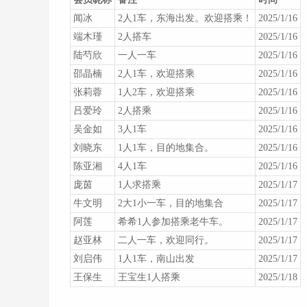
闻冰
2人1车，东海出发。欢迎搭乘！
2025/1/16
端木瑾
2人搭车
2025/1/16
陆芍欣
一人一车
2025/1/16
邵晶楠
2人1车，欢迎搭乘
2025/1/16
张莉蓉
1人2车，欢迎搭乘
2025/1/16
吕爱玲
2人搭乘
2025/1/16
吴金如
3人1车
2025/1/16
刘晓东
1人1车，目的地集合。
2025/1/16
陈亚湘
4人1车
2025/1/16
庞茵
1人求搭乘
2025/1/17
牛文明
2大1小一车，目的地集合
2025/1/17
阿莲
希希1人参加搭乘老牛车。
2025/1/17
赵亚林
二人一车，欢迎同行。
2025/1/17
刘启伟
1人1车，南山出发
2025/1/17
王保生
王宝生1人搭乘
2025/1/18