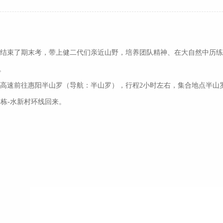
结束了期末考，带上健二代们亲近山野，培养团队精神、在大自然中历练！
。
高速前往惠阳半山罗（导航：半山罗），行程2小时左右，集合地点半山
二栋-水新村环线回来。
。