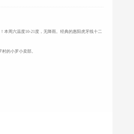
本周六温度10-21度，无降雨。经典的惠阳虎牙线十二
罗村的小罗小卖部。