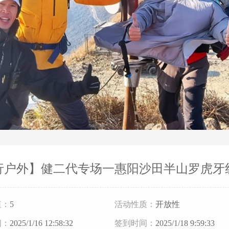
行户外】健二代专场一惠阳沙田半山罗虎牙
值：
5
活动性质：
开放性
间：
2025/1/16 12:58:32
签到时间：
2025/1/18 9:59:33