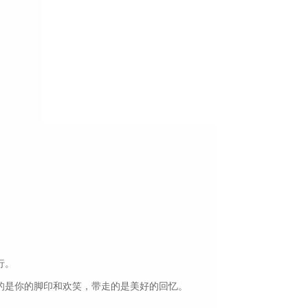
行。
的是你的脚印和欢笑，带走的是美好的回忆。